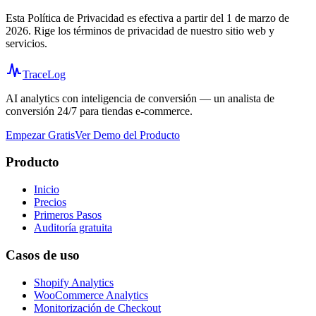
Esta Política de Privacidad es efectiva a partir del 1 de marzo de
2026. Rige los términos de privacidad de nuestro sitio web y
servicios.
TraceLog
AI analytics con inteligencia de conversión — un analista de
conversión 24/7 para tiendas e-commerce.
Empezar Gratis
Ver Demo del Producto
Producto
Inicio
Precios
Primeros Pasos
Auditoría gratuita
Casos de uso
Shopify Analytics
WooCommerce Analytics
Monitorización de Checkout