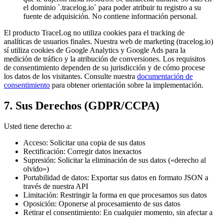
el dominio `.tracelog.io` para poder atribuir tu registro a su
fuente de adquisición. No contiene información personal.
El producto TraceLog no utiliza cookies para el tracking de
analíticas de usuarios finales. Nuestra web de marketing (tracelog.io)
sí utiliza cookies de Google Analytics y Google Ads para la
medición de tráfico y la atribución de conversiones. Los requisitos
de consentimiento dependen de su jurisdicción y de cómo procese
los datos de los visitantes. Consulte nuestra
documentación de
consentimiento
para obtener orientación sobre la implementación.
7. Sus Derechos (GDPR/CCPA)
Usted tiene derecho a:
Acceso: Solicitar una copia de sus datos
Rectificación: Corregir datos inexactos
Supresión: Solicitar la eliminación de sus datos («derecho al
olvido»)
Portabilidad de datos: Exportar sus datos en formato JSON a
través de nuestra API
Limitación: Restringir la forma en que procesamos sus datos
Oposición: Oponerse al procesamiento de sus datos
Retirar el consentimiento: En cualquier momento, sin afectar a