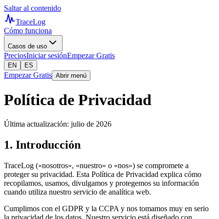
Saltar al contenido
TraceLog
Cómo funciona
Casos de uso
Precios
Iniciar sesión
Empezar Gratis
EN
ES
Empezar Gratis
Abrir menú
Política de Privacidad
Última actualización: julio de 2026
1. Introducción
TraceLog («nosotros», «nuestro» o «nos») se compromete a
proteger su privacidad. Esta Política de Privacidad explica cómo
recopilamos, usamos, divulgamos y protegemos su información
cuando utiliza nuestro servicio de analítica web.
Cumplimos con el GDPR y la CCPA y nos tomamos muy en serio
la privacidad de los datos. Nuestro servicio está diseñado con