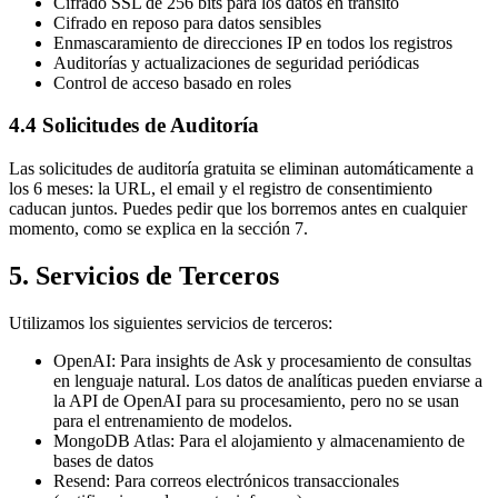
Cifrado SSL de 256 bits para los datos en tránsito
Cifrado en reposo para datos sensibles
Enmascaramiento de direcciones IP en todos los registros
Auditorías y actualizaciones de seguridad periódicas
Control de acceso basado en roles
4.4 Solicitudes de Auditoría
Las solicitudes de auditoría gratuita se eliminan automáticamente a
los 6 meses: la URL, el email y el registro de consentimiento
caducan juntos. Puedes pedir que los borremos antes en cualquier
momento, como se explica en la sección 7.
5. Servicios de Terceros
Utilizamos los siguientes servicios de terceros:
OpenAI: Para insights de Ask y procesamiento de consultas
en lenguaje natural. Los datos de analíticas pueden enviarse a
la API de OpenAI para su procesamiento, pero no se usan
para el entrenamiento de modelos.
MongoDB Atlas: Para el alojamiento y almacenamiento de
bases de datos
Resend: Para correos electrónicos transaccionales